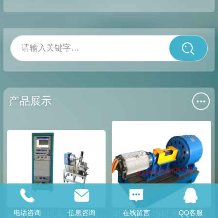
请输入关键字…
产品展示
电话咨询
信息咨询
在线留言
QQ客服
磁粉测功机系统1Nm2Nm3Nm5Nm10Nm
电涡流测功机系列0.1Nm0.2Nm0.3Nm0.5Nm