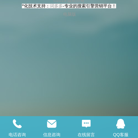
©
2019 版权所有
*化技术支持：
词多多
-专业的搜索引擎营销平台！
电脑版
电话咨询
信息咨询
在线留言
QQ客服