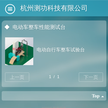
杭州测功科技有限公司
◆  电动车整车性能测试台
电动自行车整车试验台
Top